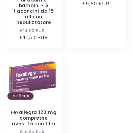
e
di
€9,50 EUR
scontato
bambini - 6
:
listino
flaconcini da 15
ml con
nebulizzatore
Prezzo
Prezzo
€14,90 EUR
€11,50 EUR
di
scontato
listino
In offerta
Fexallegra 120 mg
compresse
rivestite con film
Prezzo
Prezzo
€10,50 EUR