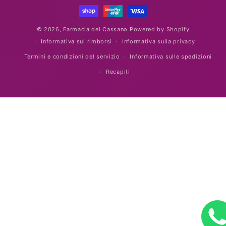
di
pagamento
© 2026,
Farmacia del Cassano
Powered by Shopify
Informativa sui rimborsi
Informativa sulla privacy
Termini e condizioni del servizio
Informativa sulle spedizioni
Recapiti