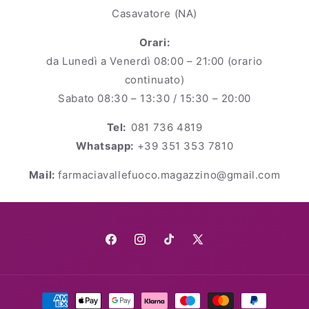
Casavatore (NA)
Orari:
da Lunedì a Venerdì 08:00 – 21:00 (orario
continuato)
Sabato 08:30 – 13:30 / 15:30 – 20:00
Tel:
081 736 4819
Whatsapp:
+39 351 353 7810
Mail:
farmaciavallefuoco.magazzino@gmail.com
Facebook
Instagram
TikTok
X
(Twitter)
Metodi