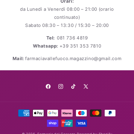
Orari:
da Lunedì a Venerdì 08:00 – 21:00 (orario
continuato)
Sabato 08:30 – 13:30 / 15:30 – 20:00
Tel:
081 736 4819
Whatsapp:
+39 351 353 7810
Mail:
farmaciavallefuoco.magazzino@gmail.com
Facebook
Instagram
TikTok
X
(Twitter)
Metodi
di
pagamento