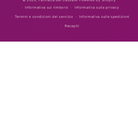
© 2026,
Farmacia del Cassano
Powered by Shopify
Informativa sui rimborsi
Informativa sulla privacy
Termini e condizioni del servizio
Informativa sulle spedizioni
Recapiti