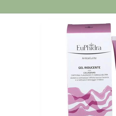
Orario Continuato
Passa alle
informazioni
sul prodotto