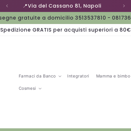
📍Via del Cassano 81, Napoli
egne gratuite a domicilio 3513537810 - 08173
Spedizione GRATIS per acquisti superiori a 80€
Farmaci da Banco
Integratori
Mamma e bimbo
Cosmesi