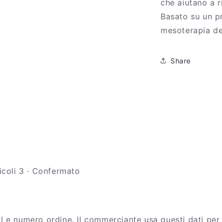
che aiutano a ri
Basato su un pr
mesoterapia de
Share