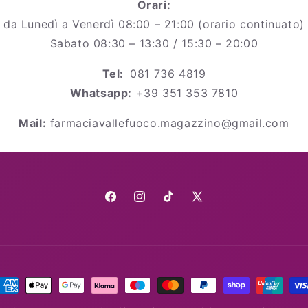
Orari:
da Lunedì a Venerdì 08:00 – 21:00 (orario continuato)
Sabato 08:30 – 13:30 / 15:30 – 20:00
Tel:
081 736 4819
Whatsapp:
+39 351 353 7810
Mail:
farmaciavallefuoco.magazzino@gmail.com
Facebook
Instagram
TikTok
X
(Twitter)
etodi
i