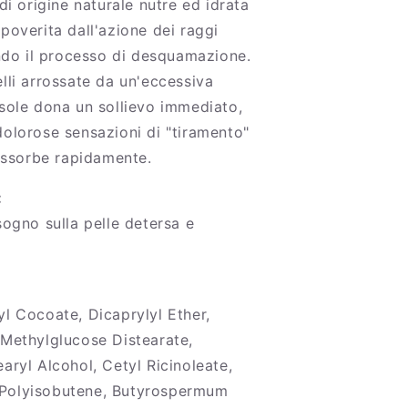
 di origine naturale nutre ed idrata
poverita dall'azione dei raggi
ando il processo di desquamazione.
lli arrossate da un'eccessiva
 sole dona un sollievo immediato,
dolorose sensazioni di "tiramento"
 assorbe rapidamente.
:
sogno sulla pelle detersa e
l Cocoate, Dicaprylyl Ether,
 Methylglucose Distearate,
aryl Alcohol, Cetyl Ricinoleate,
Polyisobutene, Butyrospermum