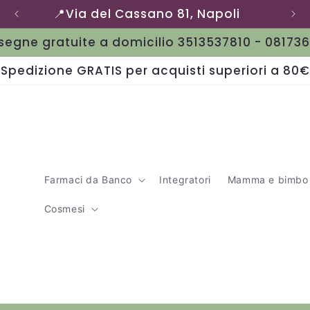
📍Via del Cassano 81, Napoli
egne gratuite a domicilio 3513537810 - 08173
Spedizione GRATIS per acquisti superiori a 80€
Farmaci da Banco
Integratori
Mamma e bimbo
Cosmesi