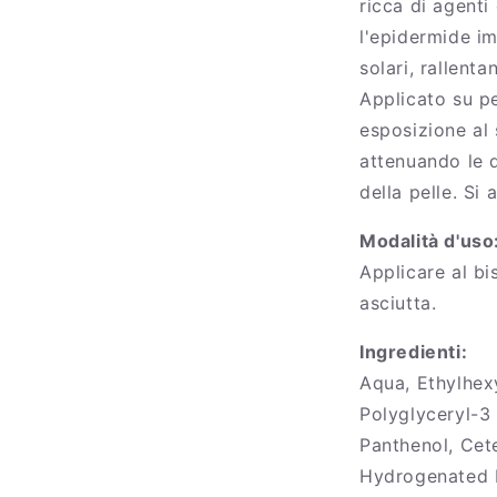
ricca di agenti
l'epidermide im
solari, rallent
Applicato su pe
esposizione al
attenuando le 
della pelle. Si
Modalità d'uso
Applicare al bi
asciutta.
Ingredienti:
Aqua, Ethylhexy
Polyglyceryl-3
Panthenol, Cete
Hydrogenated 