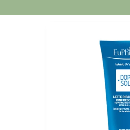
Orario Continuato
Passa alle
informazioni
sul prodotto