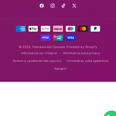
Facebook
Instagram
TikTok
X
(Twitter)
Metodi
di
pagamento
© 2026,
Farmacia del Cassano
Powered by Shopify
Informativa sui rimborsi
Informativa sulla privacy
Termini e condizioni del servizio
Informativa sulle spedizioni
Recapiti