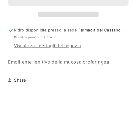
Soluzione
Soluzione
Orale
Orale
Ritiro disponibile presso la sede
Farmacia del Cassano
Di solito pronto in 2 ore
Visualizza i dettagli del negozio
Emolliente lenitivo della mucosa orofaringea
Share