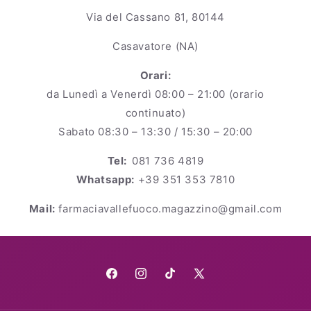
Via del Cassano 81, 80144
Casavatore (NA)
Orari:
da Lunedì a Venerdì 08:00 – 21:00 (orario
continuato)
Sabato 08:30 – 13:30 / 15:30 – 20:00
Tel:
081 736 4819
Whatsapp:
+39 351 353 7810
Mail:
farmaciavallefuoco.magazzino@gmail.com
Facebook
Instagram
TikTok
X
(Twitter)