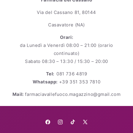
Via del Cassano 81, 80144
Casavatore (NA)
Orari:
da Lunedì a Venerdì 08:00 – 21:00 (orario
continuato)
Sabato 08:30 – 13:30 / 15:30 – 20:00
Tel:
081 736 4819
Whatsapp:
+39 351 353 7810
Mail:
farmaciavallefuoco.magazzino@gmail.com
Facebook
Instagram
TikTok
X
(Twitter)