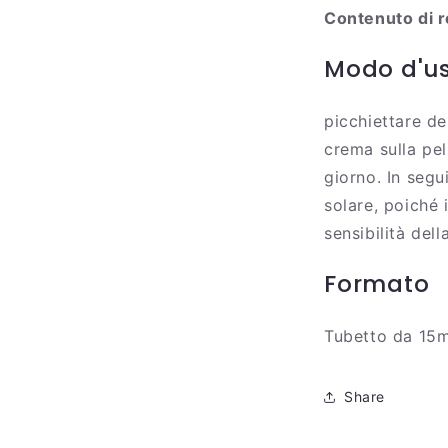
Contenuto di r
Modo d'u
picchiettare de
crema sulla pel
giorno. In segu
solare, poiché 
sensibilità dell
Formato
Tubetto da 15m
Share