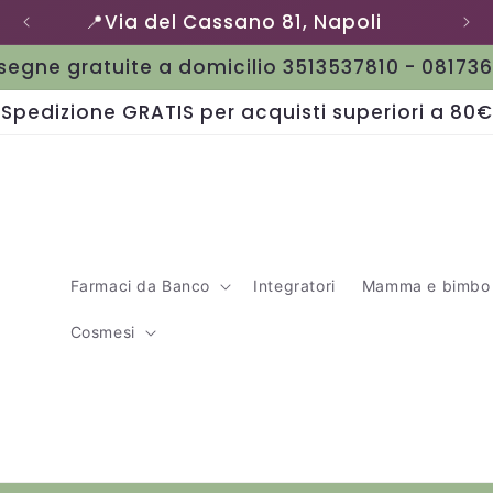
📍Via del Cassano 81, Napoli
egne gratuite a domicilio 3513537810 - 08173
Spedizione GRATIS per acquisti superiori a 80€
Farmaci da Banco
Integratori
Mamma e bimbo
Cosmesi