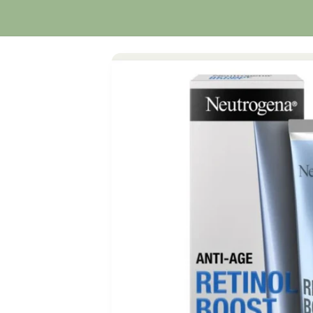
Orario Continuato
Passa alle
informazioni
sul prodotto