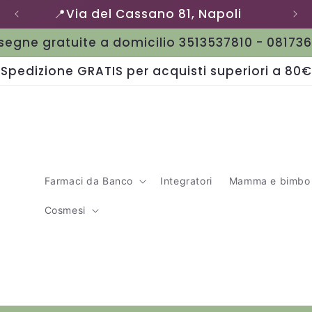
📍Via del Cassano 81, Napoli
egne gratuite a domicilio 3513537810 - 08173
Spedizione GRATIS per acquisti superiori a 80€
Farmaci da Banco
Integratori
Mamma e bimbo
Cosmesi