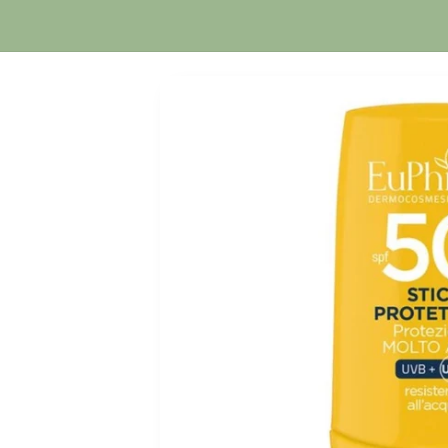
Orario Continuato
Passa alle
informazioni
sul prodotto