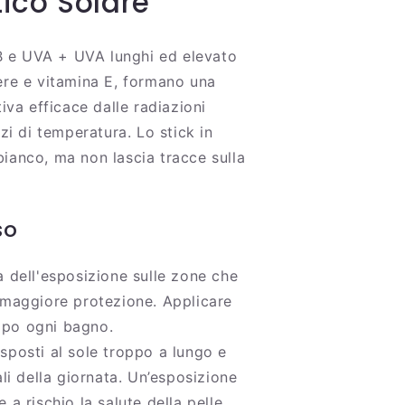
ico Solare
VB e UVA + UVA lunghi ed elevato
ere e vitamina E, formano una
tiva efficace dalle radiazioni
lzi di temperatura. Lo stick in
ianco, ma non lascia tracce sulla
so
 dell'esposizione sulle zone che
 maggiore protezione. Applicare
po ogni bagno.
sposti al sole troppo a lungo e
ali della giornata. Un’esposizione
 a rischio la salute della pelle.