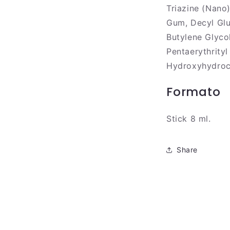
Triazine (Nano
Gum, Decyl Glu
Butylene Glycol
Pentaerythrityl
Hydroxyhydroci
Formato
Stick 8 ml.
Share