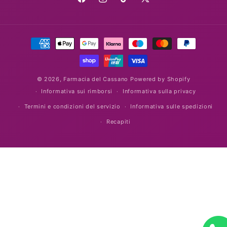
Facebook
Instagram
TikTok
X
(Twitter)
Metodi
di
pagamento
© 2026,
Farmacia del Cassano
Powered by Shopify
Informativa sui rimborsi
Informativa sulla privacy
Termini e condizioni del servizio
Informativa sulle spedizioni
Recapiti