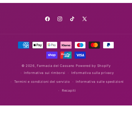
Facebook
Instagram
TikTok
X
(Twitter)
Metodi
di
pagamento
© 2026,
Farmacia del Cassano
Powered by Shopify
Informativa sui rimborsi
Informativa sulla privacy
Termini e condizioni del servizio
Informativa sulle spedizioni
Recapiti